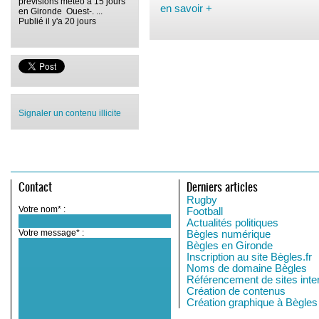
prévisions météo à 15 jours
en savoir +
en Gironde Ouest-. ...
Publié il y'a 20 jours
Signaler un contenu illicite
Contact
Derniers articles
Rugby
Votre nom* :
Football
Actualités politiques
Votre message* :
Bègles numérique
Bègles en Gironde
Inscription au site Bègles.fr
Noms de domaine Bègles
Référencement de sites inte
Création de contenus
Création graphique à Bègles